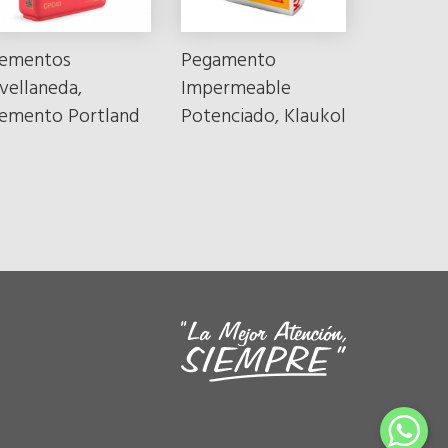
ementos
Pegamento
vellaneda,
Impermeable
emento Portland
Potenciado, Klaukol