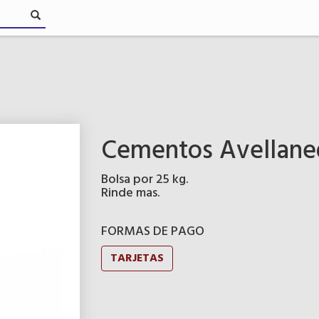
Cementos Avellaned
Bolsa por 25 kg.
Rinde mas.
FORMAS DE PAGO
TARJETAS