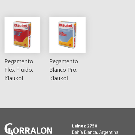
Pegamento
Pegamento
Flex Fluido,
Blanco Pro,
Klaukol
Klaukol
Láinez 2750
Bahía Blanca, Argentina