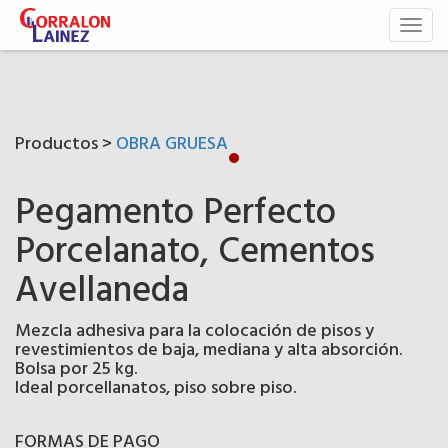
Toggl
naviga
Productos >
OBRA GRUESA
Pegamento Perfecto
Porcelanato, Cementos
Avellaneda
Mezcla adhesiva para la colocación de pisos y
revestimientos de baja, mediana y alta absorción.
Bolsa por 25 kg.
Ideal porcellanatos, piso sobre piso.
FORMAS DE PAGO