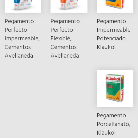
Pegamento
Pegamento
Pegamento
Perfecto
Perfecto
Impermeable
Impermeable,
Flexible,
Potenciado,
Cementos
Cementos
Klaukol
Avellaneda
Avellaneda
Pegamento
Porcellanato,
Klaukol