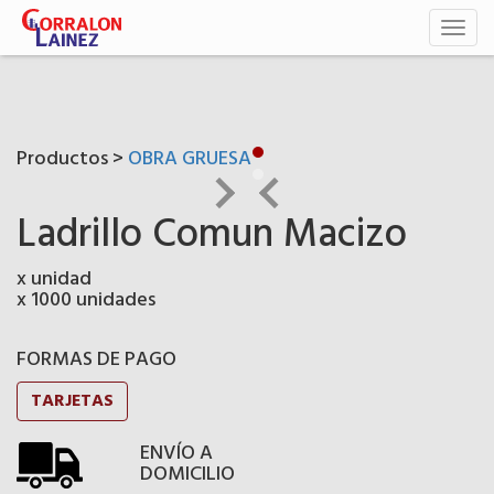
Toggl
naviga
Productos >
OBRA GRUESA
Ladrillo Comun Macizo
x unidad
x 1000 unidades
FORMAS DE PAGO
TARJETAS
ENVÍO A
DOMICILIO