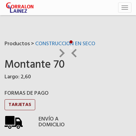
Toggl
naviga
Productos >
CONSTRUCCION EN SECO
Montante 70
Largo: 2,60
FORMAS DE PAGO
TARJETAS
ENVÍO A
DOMICILIO