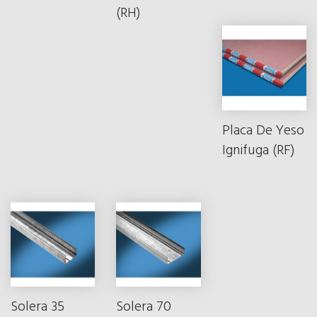
(RH)
Placa De Yeso
Ignifuga (RF)
Solera 35
Solera 70