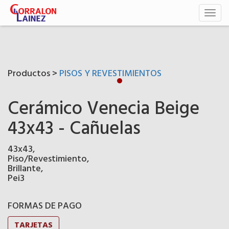
Toggl
naviga
Productos >
PISOS Y REVESTIMIENTOS
Cerámico Venecia Beige
43x43 - Cañuelas
43x43,
Piso/Revestimiento,
Brillante,
Pei3
FORMAS DE PAGO
TARJETAS