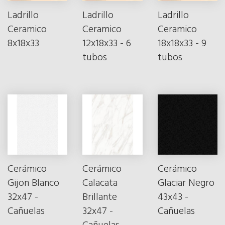
Ladrillo
Ladrillo
Ladrillo
Ceramico
Ceramico
Ceramico
8x18x33
12x18x33 - 6
18x18x33 - 9
tubos
tubos
Cerámico
Cerámico
Cerámico
Gijon Blanco
Calacata
Glaciar Negro
32x47 -
Brillante
43x43 -
Cañuelas
32x47 -
Cañuelas