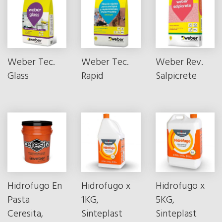
Weber Tec.
Weber Tec.
Weber Rev.
Glass
Rapid
Salpicrete
Hidrofugo En
Hidrofugo x
Hidrofugo x
Pasta
1KG,
5KG,
Ceresita,
Sinteplast
Sinteplast