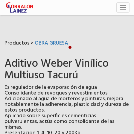
Toggl
naviga
Productos >
OBRA GRUESA
Aditivo Weber Vinílico
Multiuso Tacurú
Es regulador de la evaporación de agua
Consolidante de revoques y revestimientos
Adicionado al agua de morteros y pinturas, mejora
notablemente la adherencia, plasticidad y dureza de
estos productos.
Aplicado sobre superficies cementicias
pulverulentas, actúa como consolidante de las
mismas.
Presentacion 1, 4, 10, 20 y 200Kg