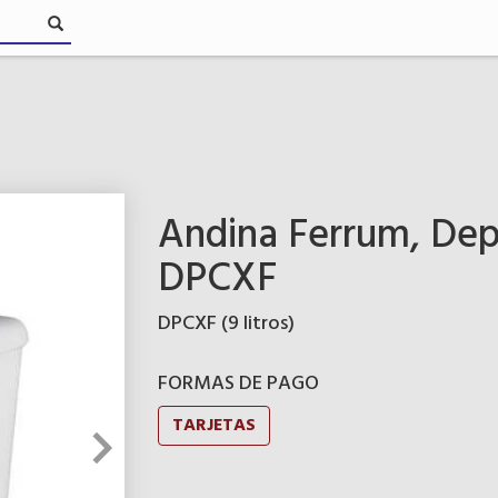
Andina Ferrum, Dep
DPCXF
DPCXF (9 litros)
FORMAS DE PAGO
TARJETAS