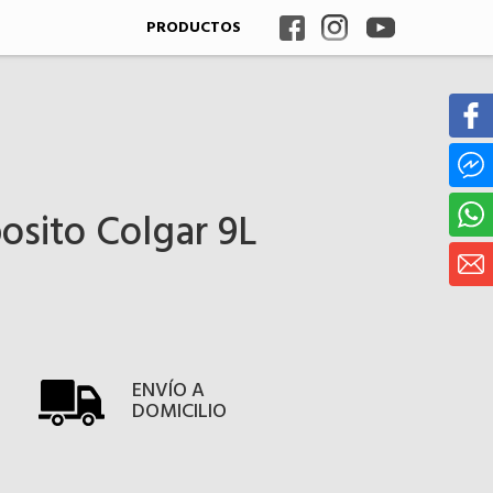
PRODUCTOS
osito Colgar 9L
ENVÍO A
DOMICILIO