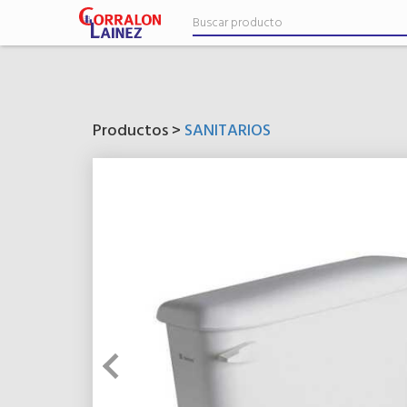
Productos >
SANITARIOS