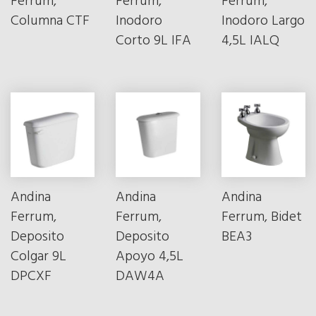
Ferrum,
Ferrum,
Ferrum,
Columna CTF
Inodoro
Inodoro Largo
Corto 9L IFA
4,5L IALQ
Andina
Andina
Andina
Ferrum,
Ferrum,
Ferrum, Bidet
Deposito
Deposito
BEA3
Colgar 9L
Apoyo 4,5L
DPCXF
DAW4A