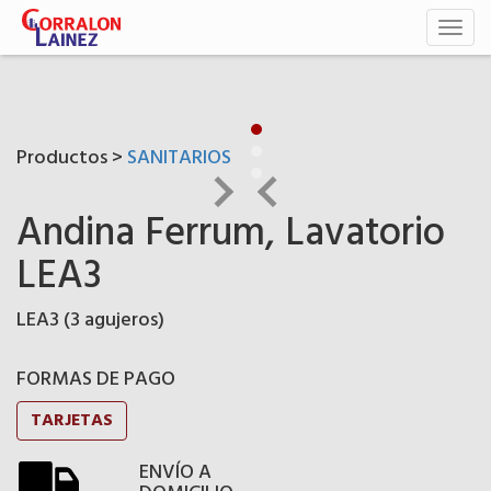
Toggl
naviga
Productos >
SANITARIOS
Andina Ferrum, Lavatorio
LEA3
LEA3 (3 agujeros)
FORMAS DE PAGO
TARJETAS
ENVÍO A