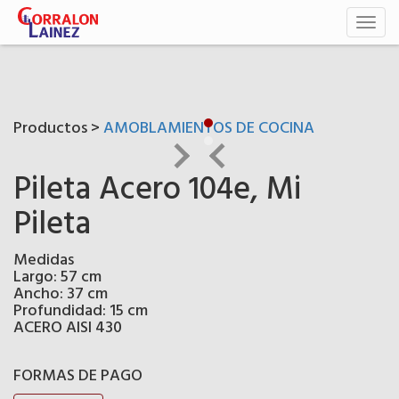
Toggl
naviga
Productos >
AMOBLAMIENTOS DE COCINA
Pileta Acero 104e, Mi
Pileta
Medidas
Largo: 57 cm
Ancho: 37 cm
Profundidad: 15 cm
ACERO AISI 430
FORMAS DE PAGO