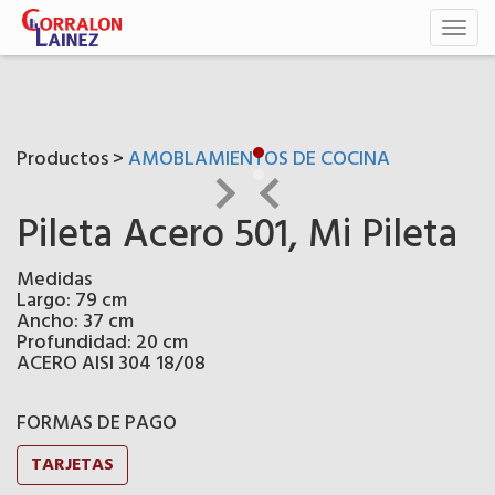
Toggl
naviga
Productos >
AMOBLAMIENTOS DE COCINA
Pileta Acero 501, Mi Pileta
Medidas
Largo: 79 cm
Ancho: 37 cm
Profundidad: 20 cm
ACERO AISI 304 18/08
FORMAS DE PAGO
TARJETAS