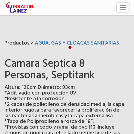
Toggl
naviga
Productos >
AGUA, GAS Y CLOACAS SANITARIAS
Camara Septica 8
Personas, Septitank
Altura: 120cm Diámetro: 93cm
*Aditivado con protección UV.
*Resistente a la corrosión.
*2 capas de polietileno de densidad media, la capa
interior rugosa para favorecer la proliferación de
las bacterias anaerobicas y la capa externa lisa.
*Tapa de Polipropileno a rosca de 18”.
*Provistas con codo y ramal de pvc 110, incluye
o´rings de goma para el sellado hermético de sus