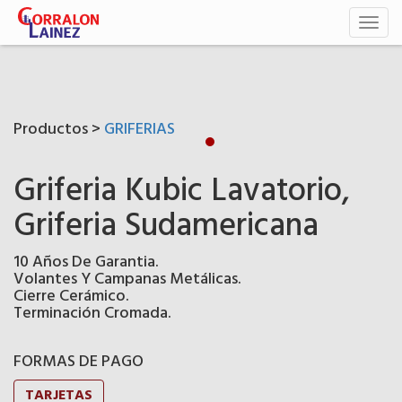
Toggl
naviga
Productos >
GRIFERIAS
Griferia Kubic Lavatorio,
Griferia Sudamericana
10 Años De Garantia.
Volantes Y Campanas Metálicas.
Cierre Cerámico.
Terminación Cromada.
FORMAS DE PAGO
TARJETAS