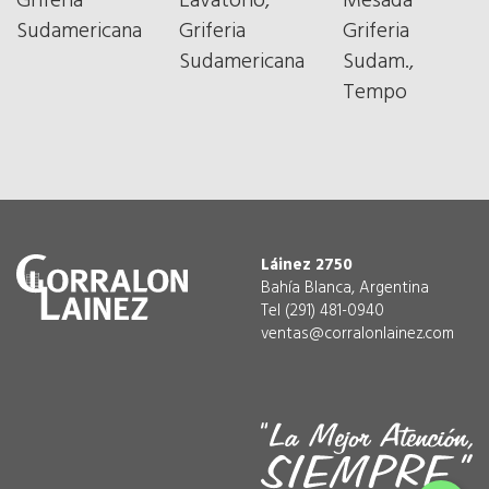
Griferia
Lavatorio,
Mesada
Sudamericana
Griferia
Griferia
Sudamericana
Sudam.,
Tempo
Láinez 2750
Bahía Blanca, Argentina
Tel (291) 481-0940
ventas@corralonlainez.com