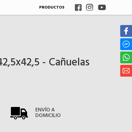
PRODUCTOS
2,5x42,5 - Cañuelas
ENVÍO A
DOMICILIO