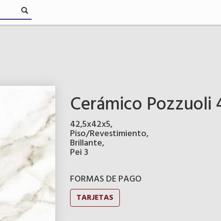
Cerámico Pozzuoli 4
42,5x42x5,
Piso/Revestimiento,
Brillante,
Pei 3
FORMAS DE PAGO
TARJETAS