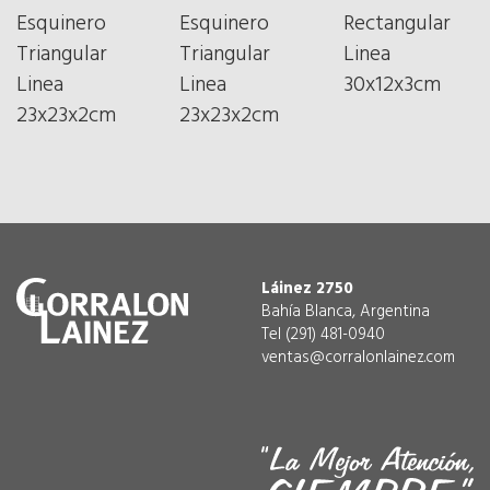
Esquinero
Esquinero
Rectangular
Triangular
Triangular
Linea
Linea
Linea
30x12x3cm
23x23x2cm
23x23x2cm
Láinez 2750
Bahía Blanca, Argentina
Tel (291) 481-0940
ventas@corralonlainez.com