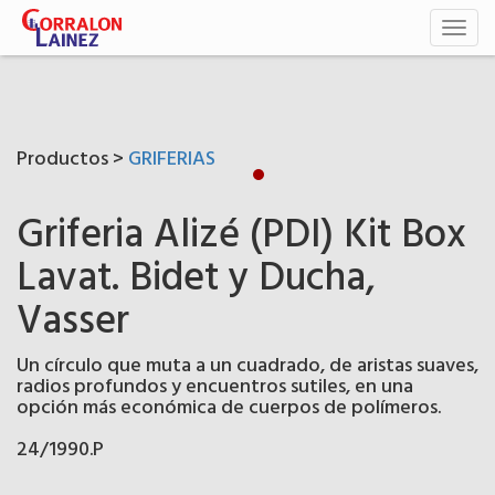
Toggl
naviga
Productos >
GRIFERIAS
Griferia Alizé (PDI) Kit Box
Lavat. Bidet y Ducha,
Vasser
Un círculo que muta a un cuadrado, de aristas suaves,
radios profundos y encuentros sutiles, en una
opción más económica de cuerpos de polímeros.
24/1990.P