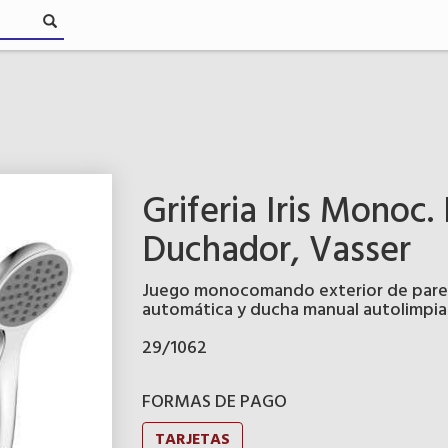
Griferia Iris Monoc.
Duchador, Vasser
Juego monocomando exterior de pared,
automática y ducha manual autolimpian
29/1062
FORMAS DE PAGO
TARJETAS