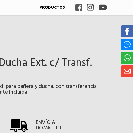
PRODUCTOS
 Ducha Ext. c/ Transf.
 para bañera y ducha, con transferencia
te incluída.
ENVÍO A
DOMICILIO