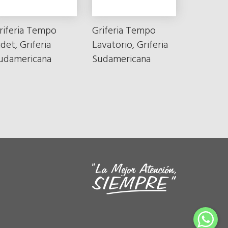
riferia Tempo
Griferia Tempo
idet, Griferia
Lavatorio, Griferia
udamericana
Sudamericana