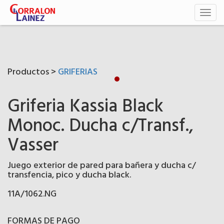
Toggl
naviga
Productos >
GRIFERIAS
Griferia Kassia Black
Monoc. Ducha c/Transf.,
Vasser
Juego exterior de pared para bañera y ducha c/
transfencia, pico y ducha black.
11A/1062.NG
FORMAS DE PAGO