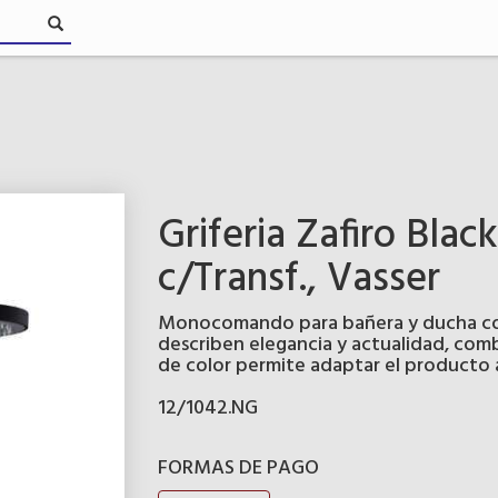
Griferia Zafiro Bla
c/Transf., Vasser
Monocomando para bañera y ducha color
describen elegancia y actualidad, comb
de color permite adaptar el producto a
12/1042.NG
FORMAS DE PAGO