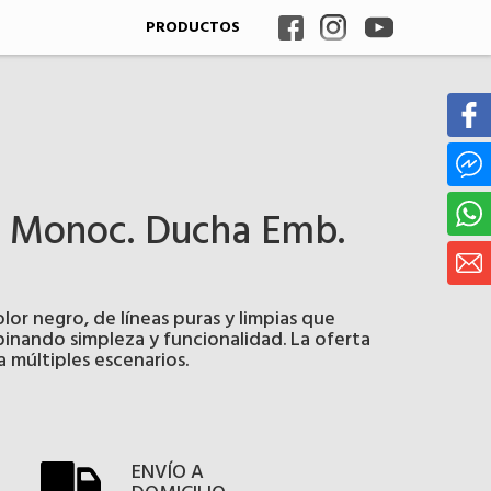
PRODUCTOS
ck Monoc. Ducha Emb.
 negro, de líneas puras y limpias que
inando simpleza y funcionalidad. La oferta
 múltiples escenarios.
ENVÍO A