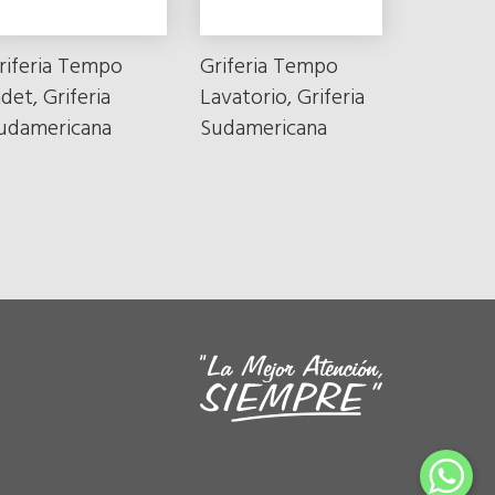
riferia Tempo
Griferia Tempo
idet, Griferia
Lavatorio, Griferia
udamericana
Sudamericana