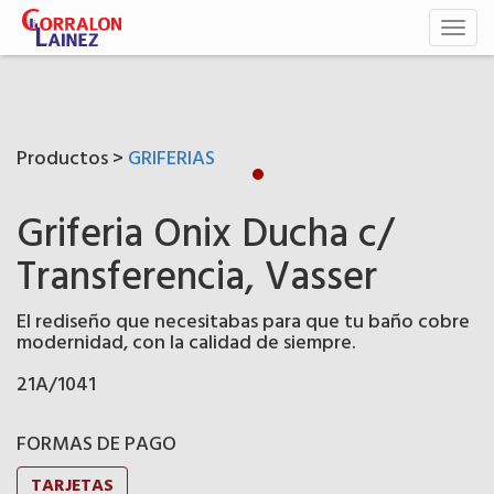
Toggl
naviga
Productos >
GRIFERIAS
Griferia Onix Ducha c/
Transferencia, Vasser
El rediseño que necesitabas para que tu baño cobre
modernidad, con la calidad de siempre.
21A/1041
FORMAS DE PAGO
TARJETAS