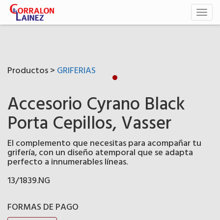
Toggl
naviga
Productos >
GRIFERIAS
Accesorio Cyrano Black
Porta Cepillos, Vasser
El complemento que necesitas para acompañar tu
grifería, con un diseño atemporal que se adapta
perfecto a innumerables líneas.
13/1839.NG
FORMAS DE PAGO