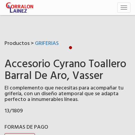
Toggl
naviga
Productos >
GRIFERIAS
Accesorio Cyrano Toallero
Barral De Aro, Vasser
El complemento que necesitas para acompañar tu
grifería, con un diseño atemporal que se adapta
perfecto a innumerables líneas.
13/1809
FORMAS DE PAGO