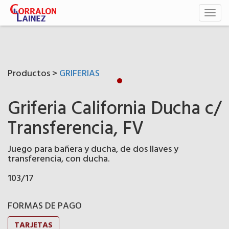
Toggl
naviga
Productos >
GRIFERIAS
Griferia California Ducha c/
Transferencia, FV
Juego para bañera y ducha, de dos llaves y
transferencia, con ducha.
103/17
FORMAS DE PAGO
TARJETAS