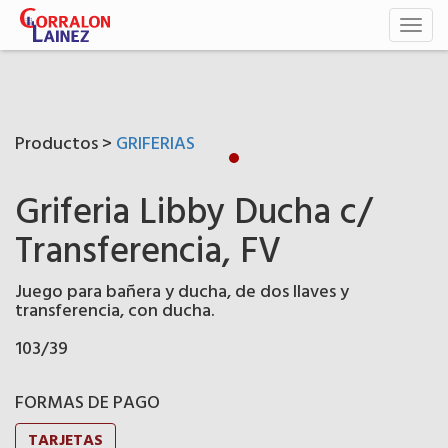
Toggl
naviga
Productos >
GRIFERIAS
Griferia Libby Ducha c/
Transferencia, FV
Juego para bañera y ducha, de dos llaves y
transferencia, con ducha.
103/39
FORMAS DE PAGO
TARJETAS