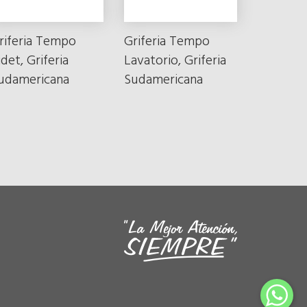
riferia Tempo
Griferia Tempo
idet, Griferia
Lavatorio, Griferia
udamericana
Sudamericana