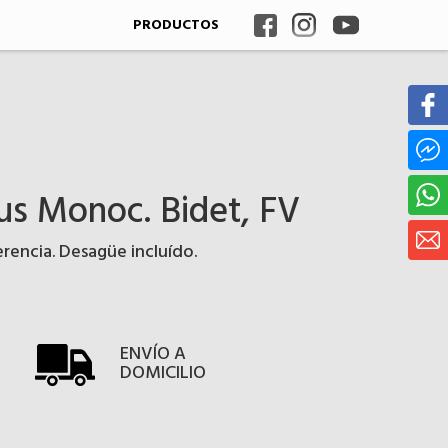
PRODUCTOS
us Monoc. Bidet, FV
erencia. Desagüe incluído.
ENVÍO A
DOMICILIO