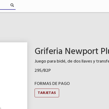
Griferia Newport Pl
Juego para bidé, de dos llaves y transf
295/B2P
FORMAS DE PAGO
TARJETAS