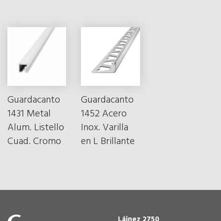
Guardacanto
Guardacanto
1431 Metal
1452 Acero
Alum. Listello
Inox. Varilla
Cuad. Cromo
en L Brillante
Láinez 2750