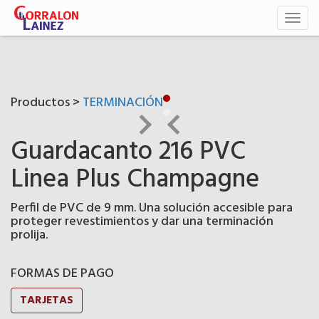
Toggl
naviga
Productos >
TERMINACIÓN
Guardacanto 216 PVC
Linea Plus Champagne
Perfil de PVC de 9 mm. Una solución accesible para
proteger revestimientos y dar una terminación
prolija.
FORMAS DE PAGO
TARJETAS