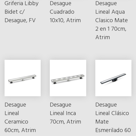
Griferia Libby
Desague
Desague
Bidet c/
Cuadrado
Lineal Aqua
Desague, FV
10x10, Atrim
Clasico Mate
2 en 1 70cm,
Atrim
Desague
Desague
Desague
Lineal
Lineal Inca
Lineal Clásico
Ceramico
70cm, Atrim
Mate
60cm, Atrim
Esmerilado 60