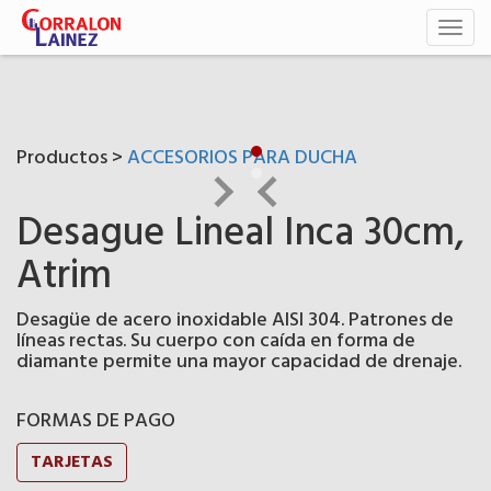
Toggl
naviga
Productos >
ACCESORIOS PARA DUCHA
Desague Lineal Inca 30cm,
Atrim
Desagüe de acero inoxidable AISI 304. Patrones de
líneas rectas. Su cuerpo con caída en forma de
diamante permite una mayor capacidad de drenaje.
FORMAS DE PAGO
TARJETAS