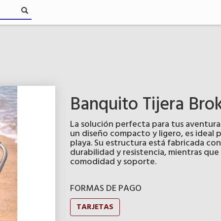
Banquito Tijera Bro
La solución perfecta para tus aventuras
un diseño compacto y ligero, es ideal p
playa. Su estructura está fabricada co
durabilidad y resistencia, mientras qu
comodidad y soporte.
FORMAS DE PAGO
TARJETAS