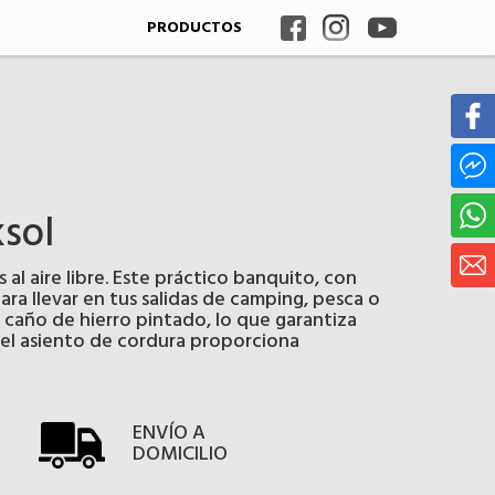
PRODUCTOS
ksol
 al aire libre. Este práctico banquito, con
ara llevar en tus salidas de camping, pesca o
n caño de hierro pintado, lo que garantiza
e el asiento de cordura proporciona
ENVÍO A
DOMICILIO