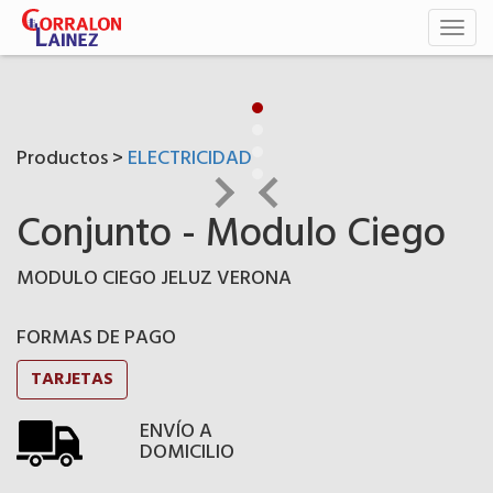
Toggl
naviga
Productos >
ELECTRICIDAD
Conjunto - Modulo Ciego
MODULO CIEGO JELUZ VERONA
FORMAS DE PAGO
TARJETAS
ENVÍO A
DOMICILIO