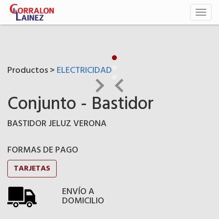
Toggl
naviga
Productos >
ELECTRICIDAD
Conjunto - Bastidor
BASTIDOR JELUZ VERONA
FORMAS DE PAGO
TARJETAS
ENVÍO A
DOMICILIO