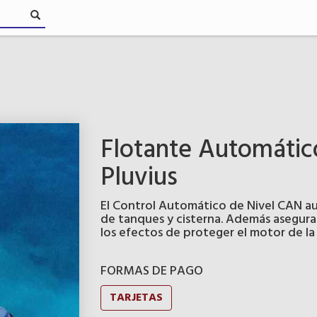
Flotante Automátic
Pluvius
El Control Automático de Nivel CAN au
de tanques y cisterna. Además asegura 
los efectos de proteger el motor de l
FORMAS DE PAGO
TARJETAS