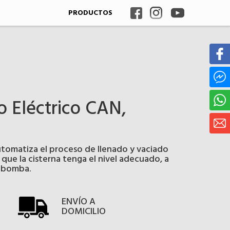
PRODUCTOS
o Eléctrico CAN,
tomatiza el proceso de llenado y vaciado
que la cisterna tenga el nivel adecuado, a
a bomba.
ENVÍO A
DOMICILIO