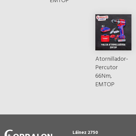
EMTOP
Atornillador-
Percutor
66Nm,
EMTOP
Láinez 2750