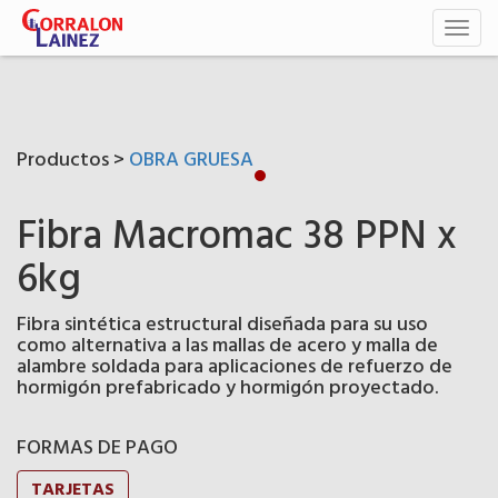
Toggl
naviga
Productos >
OBRA GRUESA
Fibra Macromac 38 PPN x
6kg
Fibra sintética estructural diseñada para su uso
como alternativa a las mallas de acero y malla de
alambre soldada para aplicaciones de refuerzo de
hormigón prefabricado y hormigón proyectado.
FORMAS DE PAGO
TARJETAS