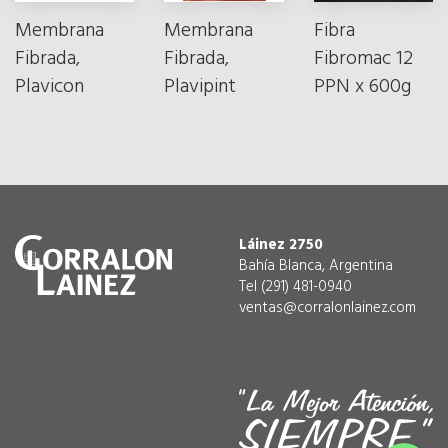
Membrana
Membrana
Fibra
Fibrada,
Fibrada,
Fibromac 12
Plavicon
Plavipint
PPN x 600g
Láinez 2750
Bahía Blanca, Argentina
Tel (291) 481-0940
ventas@corralonlainez.com