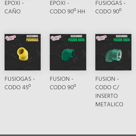
EPOXI -
EPOXI -
FUSIOGAS -
CAÑO
CODO 90º HH
CODO 90º
FUSIOGAS -
FUSION -
FUSION -
CODO 45º
CODO 90º
CODO C/
INSERTO
METALICO