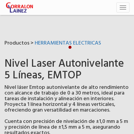
Toggl
naviga
Productos >
HERRAMIENTAS ELECTRICAS
Nivel Laser Autonivelante
5 Líneas, EMTOP
Nivel láser Emtop autonivelante de alto rendimiento
con alcance de trabajo de 0 a 30 metros, ideal para
tareas de instalación y alineación en interiores.
Proyecta 1 línea horizontal y 4 líneas verticales,
ofreciendo gran versatilidad en marcaciones.
Cuenta con precisión de nivelación de ±1,0 mm a 5 m
y precisión de línea de ±1,5 mm a 5 m, asegurando
resultados exactos.