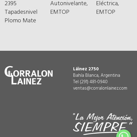
2395
Autonivelante,
Eléctrica,
Tapadesnivel
EMTOP
EMTOP
Plomo Mate
Láinez 2750
Bahía Blanca, Argentina
Tel (291) 481-0940
ventas@corralonlainez.com