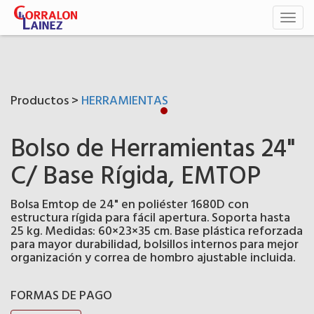
Toggl
naviga
Productos >
HERRAMIENTAS
Bolso de Herramientas 24"
C/ Base Rígida, EMTOP
Bolsa Emtop de 24" en poliéster 1680D con
estructura rígida para fácil apertura. Soporta hasta
25 kg. Medidas: 60×23×35 cm. Base plástica reforzada
para mayor durabilidad, bolsillos internos para mejor
organización y correa de hombro ajustable incluida.
FORMAS DE PAGO