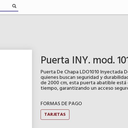
Puerta INY. mod. 10
Puerta De Chapa LDO1010 Inyectada Dob
quienes buscan seguridad y durabilidad
de 2000 cm, esta puerta abatible está d
tiempo, garantizando un acceso seguro
FORMAS DE PAGO
TARJETAS