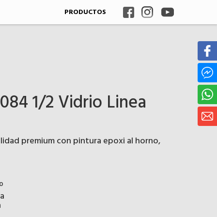
PRODUCTOS
084 1/2 Vidrio Linea
alidad premium con pintura epoxi al horno,
º
na
a