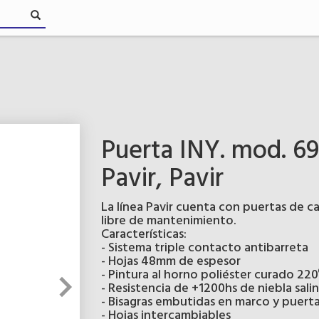
Puerta INY. mod. 69
Pavir, Pavir
La línea Pavir cuenta con puertas de c
libre de mantenimiento.
Características:
- Sistema triple contacto antibarreta
- Hojas 48mm de espesor
- Pintura al horno poliéster curado 220
- Resistencia de +1200hs de niebla sali
- Bisagras embutidas en marco y puert
- Hojas intercambiables