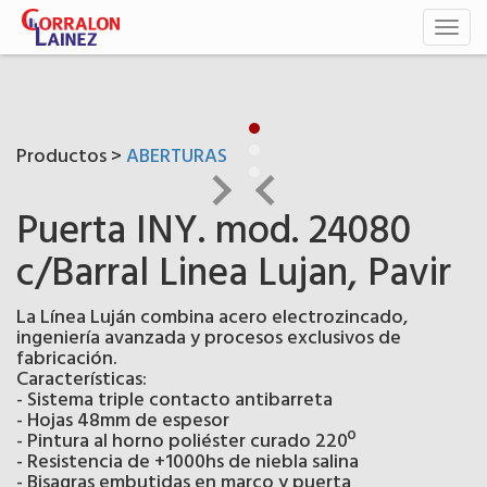
Toggl
naviga
Productos >
ABERTURAS
Puerta INY. mod. 24080
c/Barral Linea Lujan, Pavir
La Línea Luján combina acero electrozincado,
ingeniería avanzada y procesos exclusivos de
fabricación.
Características:
- Sistema triple contacto antibarreta
- Hojas 48mm de espesor
- Pintura al horno poliéster curado 220º
- Resistencia de +1000hs de niebla salina
- Bisagras embutidas en marco y puerta