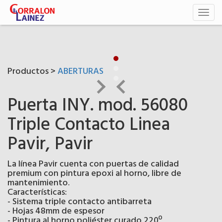
Toggl
naviga
Productos >
ABERTURAS
Puerta INY. mod. 56080
Triple Contacto Linea
Pavir, Pavir
La línea Pavir cuenta con puertas de calidad
premium con pintura epoxi al horno, libre de
mantenimiento.
Características:
- Sistema triple contacto antibarreta
- Hojas 48mm de espesor
- Pintura al horno poliéster curado 220º