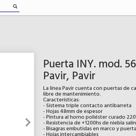
Puerta INY. mod. 5
Pavir, Pavir
La línea Pavir cuenta con puertas de c
libre de mantenimiento.
Características:
- Sistema triple contacto antibarreta
- Hojas 48mm de espesor
- Pintura al horno poliéster curado 220
- Resistencia de +1200hs de niebla sali
- Bisagras embutidas en marco y puert
- Hojas intercambiables