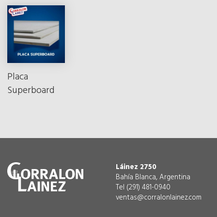
Placa
Superboard
Láinez 2750
Bahía Blanca, Argentina
Tel (291) 481-0940
ventas@corralonlainez.com