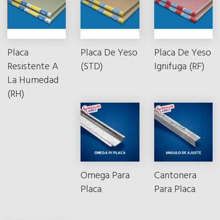
Placa
Placa De Yeso
Placa De Yeso
Resistente A
(STD)
Ignifuga (RF)
La Humedad
(RH)
Omega Para
Cantonera
Placa
Para Placa