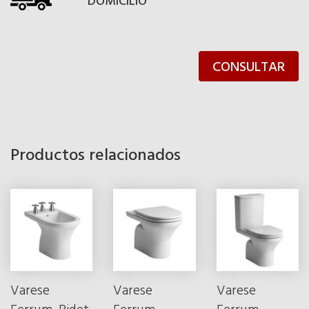
DOMICILIO
CONSULTAR
Productos relacionados
Varese
Varese
Varese