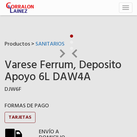
Toggl
naviga
Productos >
SANITARIOS
Varese Ferrum, Deposito
Apoyo 6L DAW4A
DJW6F
FORMAS DE PAGO
TARJETAS
ENVÍO A