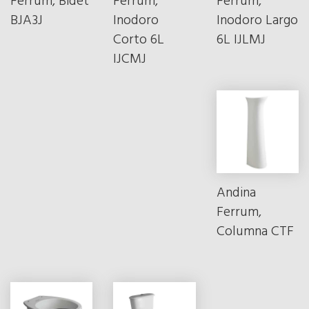
Ferrum, Bidet
Ferrum,
Ferrum,
BJA3J
Inodoro
Inodoro Largo
Corto 6L
6L IJLMJ
IJCMJ
Andina
Ferrum,
Columna CTF