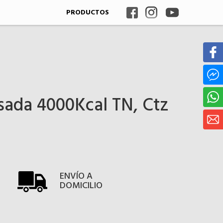
PRODUCTOS
sada 4000Kcal TN, Ctz
ENVÍO A
DOMICILIO