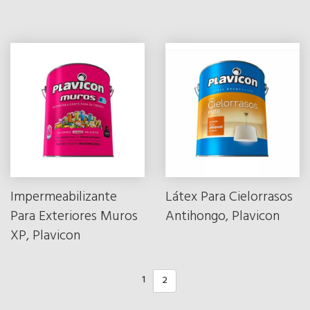
Impermeabilizante
Látex Para Cielorrasos
Para Exteriores Muros
Antihongo, Plavicon
XP, Plavicon
1
2