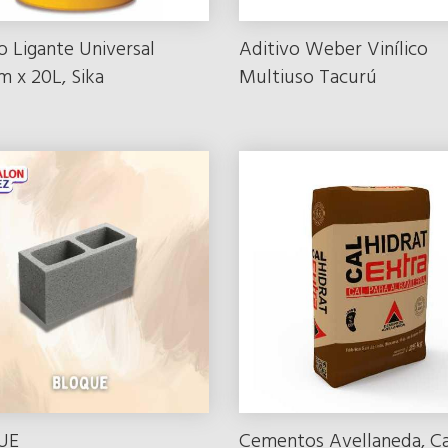
o Ligante Universal
Aditivo Weber Vinílico
m x 20L, Sika
Multiuso Tacurú
UE
Cementos Avellaneda, Ca