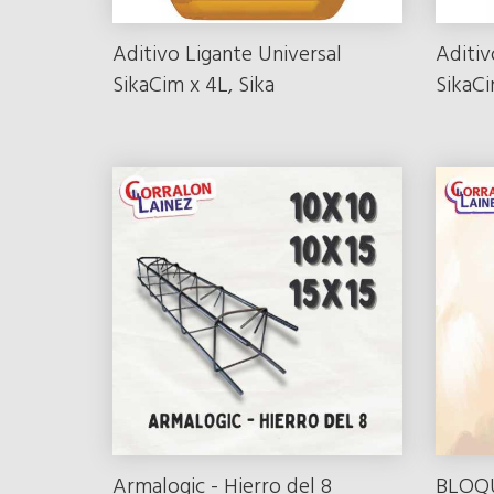
Aditivo Ligante Universal
Aditiv
SikaCim x 4L, Sika
SikaCi
Armalogic - Hierro del 8
BLOQ