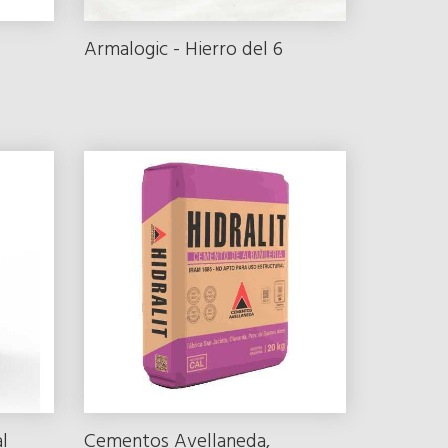
Armalogic - Hierro del 6
l
Cementos Avellaneda,