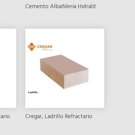
Cemento Albañileria Hidralit
ario
Cregar, Ladrillo Refractario